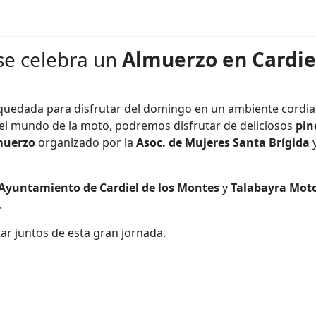
se celebra un
Almuerzo en Cardie
uedada para disfrutar del domingo en un ambiente cordia
 el mundo de la moto, podremos disfrutar de deliciosos
pin
muerzo
organizado por la
Asoc. de Mujeres Santa Brígida
Ayuntamiento de Cardiel de los Montes
y
Talabayra Moto
.
tar juntos de esta gran jornada.