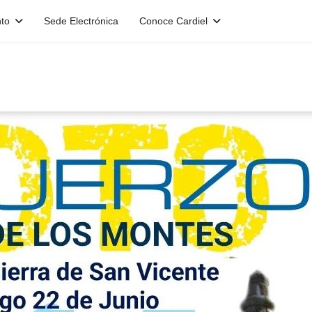
to
Sede Electrónica
Conoce Cardiel