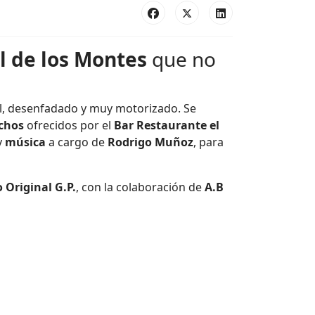
l de los Montes
que no
l, desenfadado y muy motorizado. Se
chos
ofrecidos por el
Bar Restaurante el
y
música
a cargo de
Rodrigo Muñoz
, para
 Original G.P.
, con la colaboración de
A.B